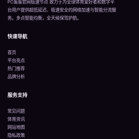
PC蛋蛋官网极速节点
致力于为全球体育爱好者和数字平
台用户提供超低延迟、极速安全的网络加速与智能分流服
务。多点智能均衡，全天候保驾护航。
快速导航
首页
平台亮点
热门推荐
品牌分析
服务支持
常见问题
体育资讯
网站地图
隐私政策