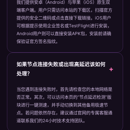
我们提供安卓（Android）与苹果（iOS）原生双
端客户端。用户只需访问本站的下载区，扫描官方
提供的安全二维码或点击直接下载链接。iOS用户
可根据提示使用企业签名或TestFlight进行安装，
Android用户则可以直接安装APK包，安装前请确
保验证官方签名指纹。
如果节点连接失败或出现高延迟该如何
处理？
当您遇到连接失败时，首先请检查您的本地网络是
否正常。其次，可以访问本页的“节点延迟检测”版
块进行一键测速，并手动切换到其他备用极速节
点。若问题依然存在，建议通过官网的专属客服通
道联系我们的24小时技术支持团队。