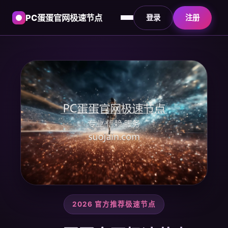
PC蛋蛋官网极速节点
登录
注册
首页
平台亮点
资讯中心
品牌分析
常见问题
2026 官方推荐极速节点