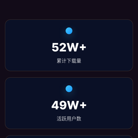
52W+
累计下载量
49W+
活跃用户数