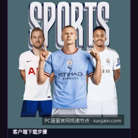
客户端下载步骤