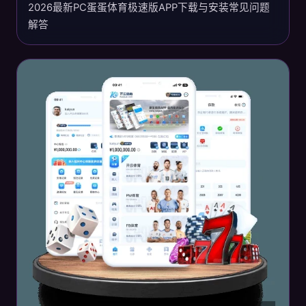
2026最新PC蛋蛋体育极速版APP下载与安装常见问题
解答