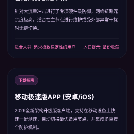
针对大流量冲击进行了专项硬件级防御，网络链路冗
余度极高，适合在主节点进行维护或受外部异常干扰
时无缝切换。
适合人群: 追求极致稳定性的用户
入口提示: 备份收藏
下载指南
移动极速版APP (安卓/iOS)
2026全新架构升级版客户端，支持在移动设备上快
速一键测速、自动切换最优备用节点，并集成多重安
全防护机制。