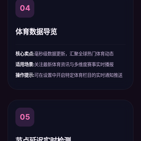
04
体育数据导览
核心卖点:
毫秒级数据更新，汇聚全球热门体育动态
适用场景:
关注最新体育资讯与多维度赛事实时播报
操作提示:
可在设置中开启特定体育栏目的实时通知推送
05
节点延迟实时检测