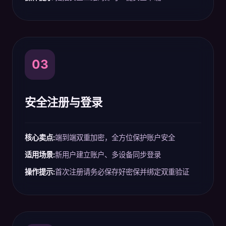
03
安全注册与登录
核心卖点:
端到端双重加密，全方位保护账户安全
适用场景:
新用户建立账户、多设备同步登录
操作提示:
首次注册请务必保存好密保并绑定双重验证