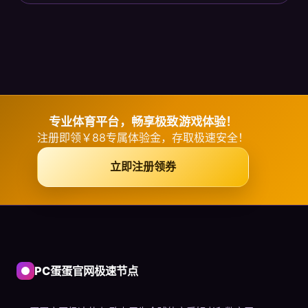
专业体育平台，畅享极致游戏体验！
注册即领￥88专属体验金，存取极速安全！
立即注册领券
PC蛋蛋官网极速节点