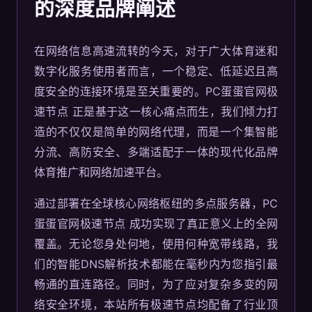
的深度品牌阐述
在网络信息高速流转的今天，对于广大体育迷和
数字化服务使用者而言，一个稳定、低延迟且高
度安全的连接环境是至关重要的。PC蛋蛋官网极
速节点 正是基于这一核心痛点而生，我们倾力打
造的不仅仅是简单的网络代理，而是一个集智能
分流、高防安全、多端适配于一体的现代化品牌
体育推广和网络加速平台。
通过部署在全球核心网络枢纽的多点服务器，PC
蛋蛋官网极速节点 成功实现了真正意义上的全网
覆盖。无论您身处何地，使用何种宽带线路，我
们的智能DNS解析技术都能在毫秒内为您指引最
畅通的直连路径。同时，为了应对复杂多变的网
络安全环境，本站所有极速节点均配备了行业顶