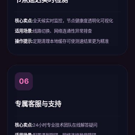
核心卖点:
全天候实时监控，节点健康度透明化可视化
适用场景:
线路切换、网络连通性异常排查
操作提示:
定期清理本地缓存可使测速结果更为精准
06
专属客服与支持
核心卖点:
24小时专业技术团队在线解答疑问