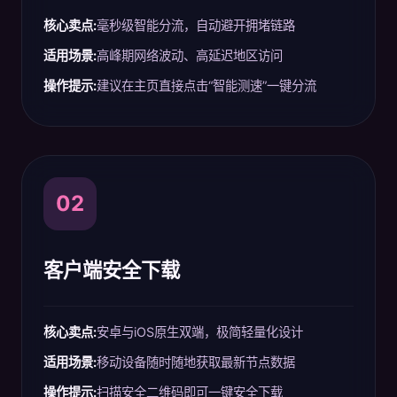
核心卖点:
毫秒级智能分流，自动避开拥堵链路
适用场景:
高峰期网络波动、高延迟地区访问
操作提示:
建议在主页直接点击“智能测速”一键分流
02
客户端安全下载
核心卖点:
安卓与iOS原生双端，极简轻量化设计
适用场景:
移动设备随时随地获取最新节点数据
操作提示:
扫描安全二维码即可一键安全下载