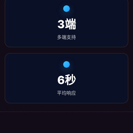
3端
多端支持
6秒
平均响应